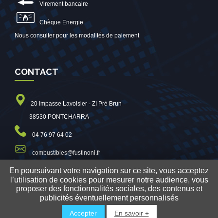
Virement bancaire
Chèque Energie
Nous consulter pour les modalités de paiement
CONTACT
20 Impasse Lavoisier - ZI Prè Brun
38530 PONTCHARRA
04 76 97 64 02
combustibles@fustinoni.fr
En poursuivant votre navigation sur ce site, vous acceptez
l’utilisation de cookies pour mesurer notre audience, vous
proposer des fonctionnalités sociales, des contenus et
© 2019 Fustinoni Combustibles - Tous droits réservés -
publicités éventuellement personnalisés


Accepter
En savoir +