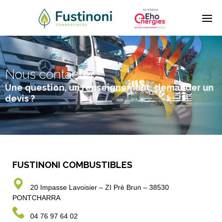
Nous contacter
Une question, un renseignement, demander un
devis ?
FUSTINONI COMBUSTIBLES
20 Impasse Lavoisier – ZI Prè Brun – 38530
PONTCHARRA
04 76 97 64 02