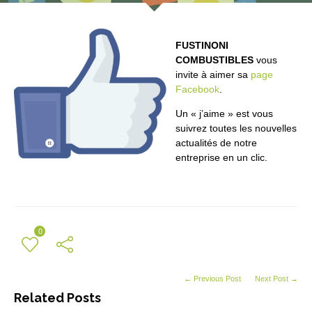
FUSTINONI
COMBUSTIBLES
vous
invite à aimer sa
page
Facebook
.
Un « j’aime » est vous
suivrez toutes les nouvelles
actualités de notre
entreprise en un clic.
0
← Previous Post
Next Post →
Related Posts