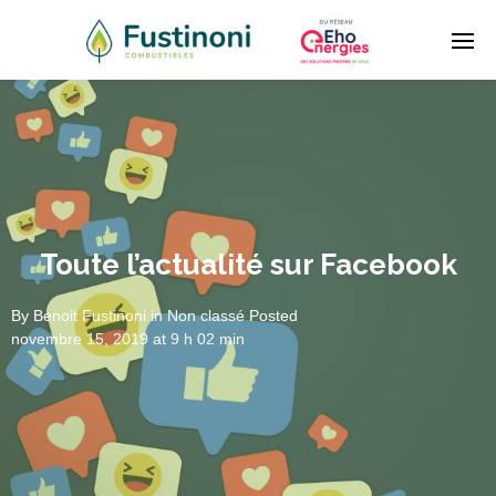
Toute l’actualité sur Facebook
By
Benoit Fustinoni
in
Non classé
Posted
novembre 15, 2019 at 9 h 02 min